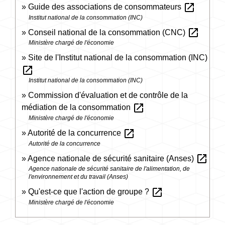
open_in_new
Guide des associations de consommateurs
Institut national de la consommation (INC)
open_in_new
Conseil national de la consommation (CNC)
Ministère chargé de l'économie
Site de l'Institut national de la consommation (INC)
open_in_new
Institut national de la consommation (INC)
Commission d'évaluation et de contrôle de la
open_in_new
médiation de la consommation
Ministère chargé de l'économie
open_in_new
Autorité de la concurrence
Autorité de la concurrence
open_in_new
Agence nationale de sécurité sanitaire (Anses)
Agence nationale de sécurité sanitaire de l'alimentation, de
l'environnement et du travail (Anses)
open_in_new
Qu'est-ce que l'action de groupe ?
Ministère chargé de l'économie