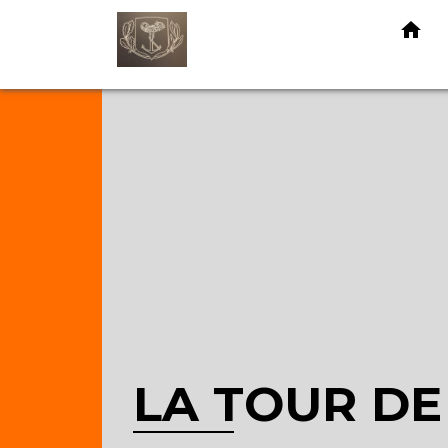
home
LA TOUR DE