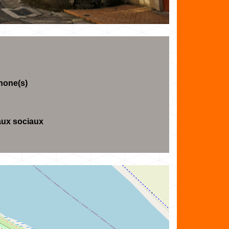
hone(s)
ux sociaux