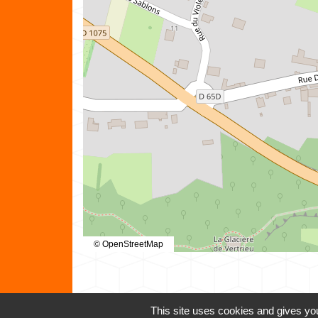
© OpenStreetMap
This site uses cookies and gives you