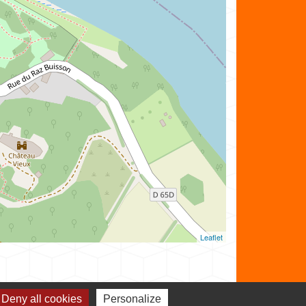
Leaflet
Deny all cookies
Personalize