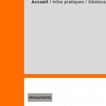
Accueil
/
Infos pratiques
/
Géolocal
Monuments