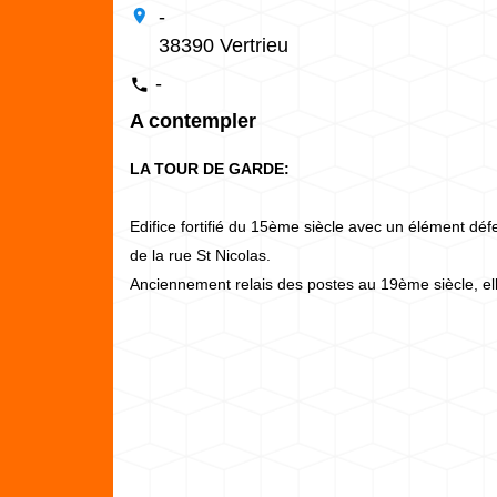
location_on
-
38390 Vertrieu
-
phone
A contempler
LA TOUR DE GARDE:
Edifice fortifié du 15ème siècle avec un élément défen
de la rue St Nicolas.
Anciennement relais des postes au 19ème siècle, elle 