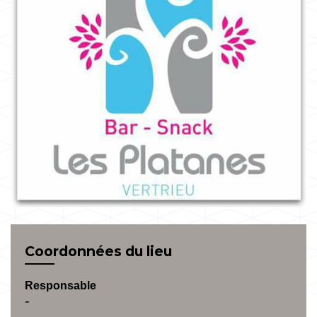
Coordonnées du lieu
Responsable
-