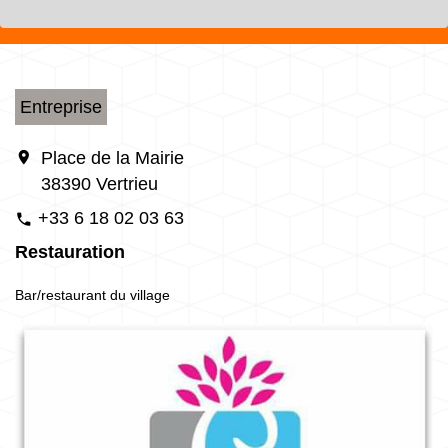
Entreprise
location_on
Place de la Mairie
38390 Vertrieu
+33 6 18 02 03 63
phone
Restauration
Bar/restaurant du village