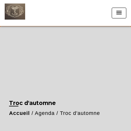
menu
Troc d'automne
Accueil
/
Agenda
/
Troc d'automne