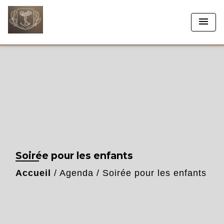
menu
Soirée pour les enfants
Accueil
/
Agenda
/
Soirée pour les enfants