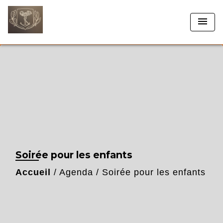
menu
Soirée pour les enfants
Accueil
/
Agenda
/
Soirée pour les enfants