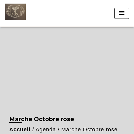
menu
Marche Octobre rose
Accueil
/
Agenda
/
Marche Octobre rose